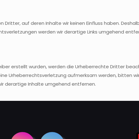
Dritter, auf deren Inhalte wir keinen Einfluss haben. Deshal
sverletzungen werden wir derartige Links umgehend entfe
eiber erstellt wurden, werden die Urheberrechte Dritter beac
eine Urheberrechtsverletzung aufmerksam werden, bitten wi
r derartige Inhalte umgehend entfernen.