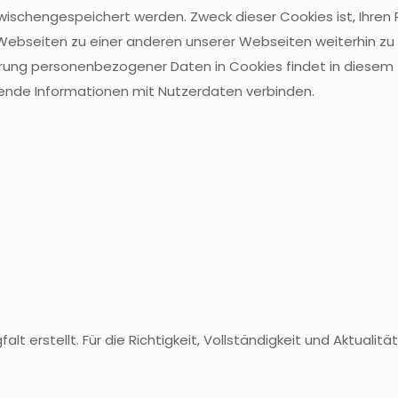
 zwischengespeichert werden. Zweck dieser Cookies ist, Ihre
Webseiten zu einer anderen unserer Webseiten weiterhin zu 
herung personenbezogener Daten in Cookies findet in diese
llende Informationen mit Nutzerdaten verbinden.
alt erstellt. Für die Richtigkeit, Vollständigkeit und Aktuali