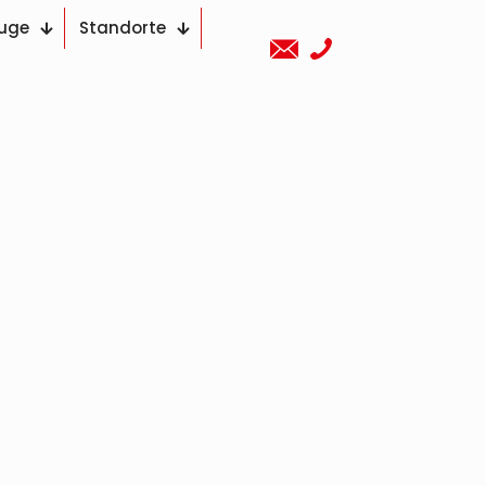
euge
Standorte