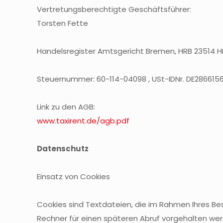
Vertretungsberechtigte Geschäftsführer:
Torsten Fette
Handelsregister Amtsgericht Bremen, HRB 23514 H
Steuernummer: 60-114-04098 , USt-IDNr. DE286615
Link zu den AGB:
www.taxirent.de/agb.pdf
Datenschutz
Einsatz von Cookies
Cookies sind Textdateien, die im Rahmen Ihres B
Rechner für einen späteren Abruf vorgehalten werd