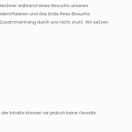
n Rechner während eines Besuchs unseres
identifizieren und das Ende Ihres Besuchs
m Zusammenhang durch uns nicht statt. Wir setzen
tät der Inhalte können wir jedoch keine Gewähr