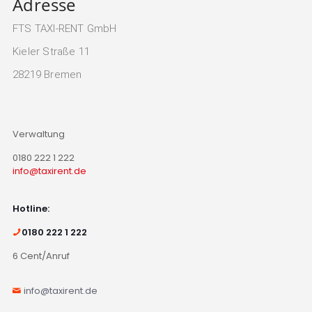
Adresse
FTS TAXI-RENT GmbH
Kieler Straße 11
28219 Bremen
Verwaltung
0180 222 1 222
info@taxirent.de
Hotline:
0180 222 1 222
6 Cent/Anruf
info@taxirent.de