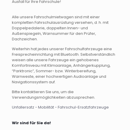
Ausfall für Ihre Fahrschule!
Alle unsere Fahrschulmietwagen sind mit einer
kompletten Fahrschulausrüstung versehen, d. h. mit
Doppelpedalerie, doppelten Innen- und
Außenspiegeln, Warnsummer für den Prüfer,
Dachzeichen.
Weiterhin hat jedes unserer Fahrschulfahrzeuge eine
Freisprecheinrichtung mit Bluetooth. Selbstverständlich
weisen alle unsere Fahrzeuge ein gehobenes
Komfortniveau mit Klimaanlage, Anhängerkupplung,
“Parktronic”, Sommer- bzw. Winterbereifung,
Warnweste, einer hochwertigen Audioanlage und
Navigationssystem auf.
Bitte kontaktieren Sie uns, um die
Verwendungsmöglichkeiten abzusprechen.
Unfallersatz - Mobilität - Fahrschul-Ersatzfahrzeuge
Wir sind für Sie da!